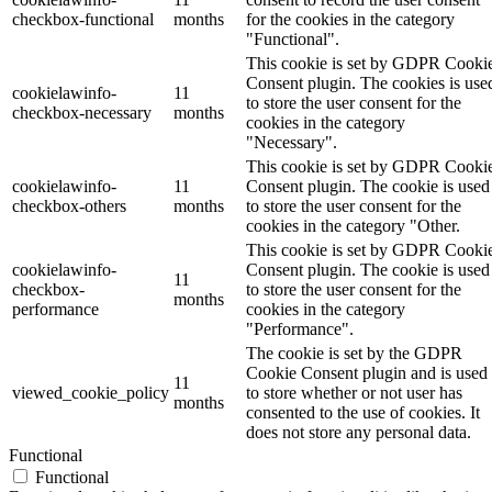
checkbox-functional
months
for the cookies in the category
"Functional".
This cookie is set by GDPR Cooki
Consent plugin. The cookies is use
cookielawinfo-
11
to store the user consent for the
checkbox-necessary
months
cookies in the category
"Necessary".
This cookie is set by GDPR Cooki
cookielawinfo-
11
Consent plugin. The cookie is used
checkbox-others
months
to store the user consent for the
cookies in the category "Other.
This cookie is set by GDPR Cooki
cookielawinfo-
Consent plugin. The cookie is used
11
checkbox-
to store the user consent for the
months
performance
cookies in the category
"Performance".
The cookie is set by the GDPR
Cookie Consent plugin and is used
11
viewed_cookie_policy
to store whether or not user has
months
consented to the use of cookies. It
does not store any personal data.
Functional
Functional