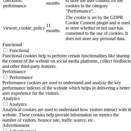
checkbox-
to store the user consent for the
months
performance
cookies in the category
"Performance".
The cookie is set by the GDPR
Cookie Consent plugin and is used
11
viewed_cookie_policy
to store whether or not user has
months
consented to the use of cookies. It
does not store any personal data.
Functional
Functional
Functional cookies help to perform certain functionalities like sharing
the content of the website on social media platforms, collect feedbacks
and other third-party features.
Performance
Performance
Performance cookies are used to understand and analyze the key
performance indexes of the website which helps in delivering a better
user experience for the visitors.
Analytics
Analytics
Analytical cookies are used to understand how visitors interact with t
website. These cookies help provide information on metrics the
number of visitors, bounce rate, traffic source, etc.
Advertisement