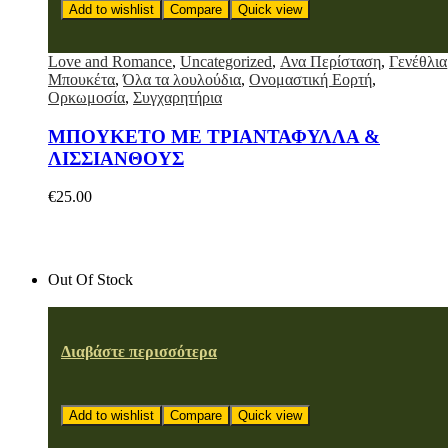
Add to wishlist
Compare
Quick view
Love and Romance
,
Uncategorized
,
Ανα Περίσταση
,
Γενέθλια
Μπουκέτα
,
Όλα τα λουλούδια
,
Ονομαστική Εορτή
,
Ορκωμοσία
,
Συγχαρητήρια
ΜΠΟΥΚΕΤΟ ΜΕ ΤΡΙΑΝΤΑΦΥΛΛΑ &
ΛΙΣΣΙΑΝΘΟΥΣ
€
25.00
Out Of Stock
Διαβάστε περισσότερα
Add to wishlist
Compare
Quick view