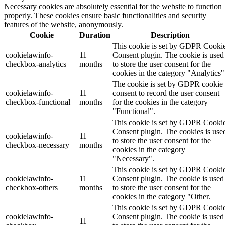
Necessary cookies are absolutely essential for the website to function
properly. These cookies ensure basic functionalities and security
features of the website, anonymously.
Cookie
Duration
Description
This cookie is set by GDPR Cooki
cookielawinfo-
11
Consent plugin. The cookie is used
checkbox-analytics
months
to store the user consent for the
cookies in the category "Analytics"
The cookie is set by GDPR cookie
cookielawinfo-
11
consent to record the user consent
checkbox-functional
months
for the cookies in the category
"Functional".
This cookie is set by GDPR Cooki
Consent plugin. The cookies is use
cookielawinfo-
11
to store the user consent for the
checkbox-necessary
months
cookies in the category
"Necessary".
This cookie is set by GDPR Cooki
cookielawinfo-
11
Consent plugin. The cookie is used
checkbox-others
months
to store the user consent for the
cookies in the category "Other.
This cookie is set by GDPR Cooki
cookielawinfo-
Consent plugin. The cookie is used
11