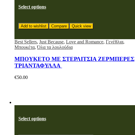
Select options
Add to wishlist
Compare
Quick view
Best Sellers
,
Just Because
,
Love and Romance
,
Γενέθλια
,
Μπουκέτα
,
Όλα τα λουλούδια
ΜΠΟΥΚΕΤΟ ΜΕ ΣΤΕΡΛΙΤΣΙΑ ΖΕΡΜΠΕΡΕΣ
ΤΡΙΑΝΤΑΦΥΛΛΑ
€
50.00
Select options