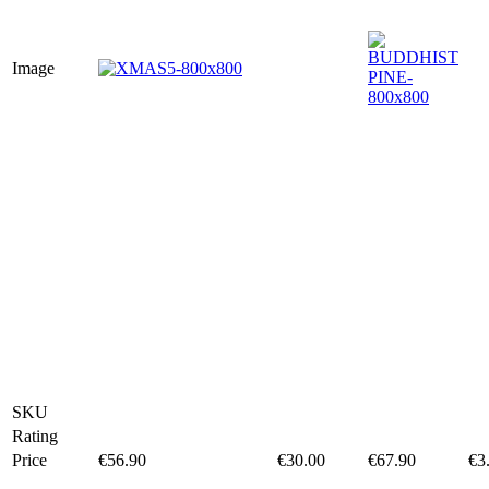
Image
SKU
Rating
Price
€
56.90
€
30.00
€
67.90
€
3