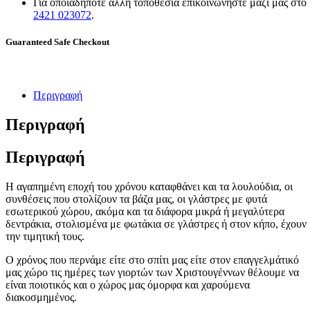
Για οποιαδήποτε άλλη τοποθεσία επικοινωνήστε μαζί μας στο
2421 023072
.
Guaranteed Safe Checkout
Περιγραφή
Περιγραφή
Περιγραφή
Η αγαπημένη εποχή του χρόνου καταφθάνει και τα λουλούδια, οι
συνθέσεις που στολίζουν τα βάζα μας, οι γλάστρες με φυτά
εσωτερικού χώρου, ακόμα και τα διάφορα μικρά ή μεγαλύτερα
δεντράκια, στολισμένα με φωτάκια σε γλάστρες ή στον κήπο, έχουν
την τιμητική τους.
Ο χρόνος που περνάμε είτε στο σπίτι μας είτε στον επαγγελμάτικό
μας χώρο τις ημέρες των γιορτών των Χριστουγέννων θέλουμε να
είναι ποιοτικός και ο χώρος μας όμορφα και χαρούμενα
διακοσμημένος.