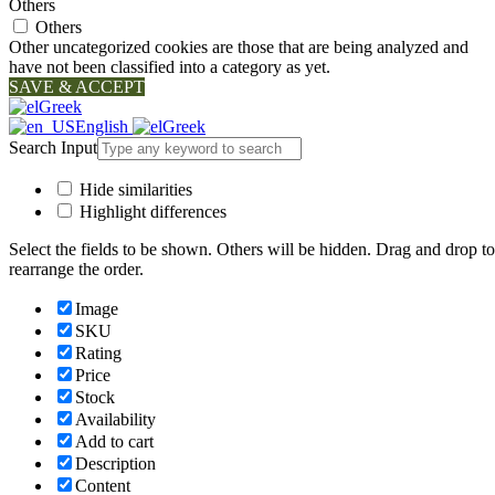
Others
Others
Other uncategorized cookies are those that are being analyzed and
have not been classified into a category as yet.
SAVE & ACCEPT
Greek
English
Greek
Search Input
Hide similarities
Highlight differences
Select the fields to be shown. Others will be hidden. Drag and drop to
rearrange the order.
Image
SKU
Rating
Price
Stock
Availability
Add to cart
Description
Content