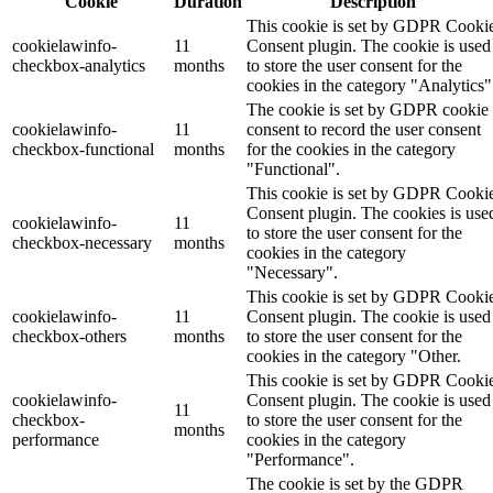
Cookie
Duration
Description
This cookie is set by GDPR Cooki
cookielawinfo-
11
Consent plugin. The cookie is used
checkbox-analytics
months
to store the user consent for the
cookies in the category "Analytics"
The cookie is set by GDPR cookie
cookielawinfo-
11
consent to record the user consent
checkbox-functional
months
for the cookies in the category
"Functional".
This cookie is set by GDPR Cooki
Consent plugin. The cookies is use
cookielawinfo-
11
to store the user consent for the
checkbox-necessary
months
cookies in the category
"Necessary".
This cookie is set by GDPR Cooki
cookielawinfo-
11
Consent plugin. The cookie is used
checkbox-others
months
to store the user consent for the
cookies in the category "Other.
This cookie is set by GDPR Cooki
cookielawinfo-
Consent plugin. The cookie is used
11
checkbox-
to store the user consent for the
months
performance
cookies in the category
"Performance".
The cookie is set by the GDPR