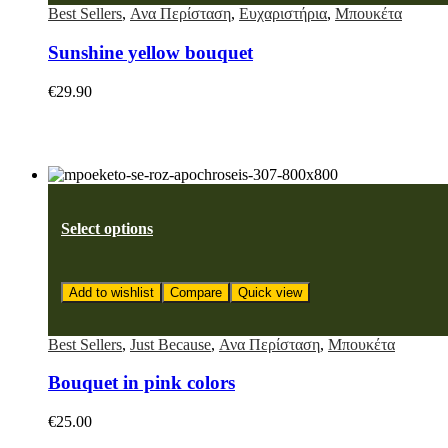
Best Sellers
,
Ανα Περίσταση
,
Ευχαριστήρια
,
Μπουκέτα
Sunshine yellow bouquet
€
29.90
Select options
Add to wishlist
Compare
Quick view
Best Sellers
,
Just Because
,
Ανα Περίσταση
,
Μπουκέτα
Bouquet in pink colors
€
25.00