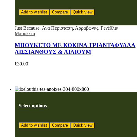
Add to wishlist
Compare
Quick view
Just Because
,
Ανα Περίσταση
,
Αρραβώνας
,
Γενέθλια
,
Μπουκέτα
ΜΠΟΥΚΕΤΟ ΜΕ ΚΟΚΙΝΑ ΤΡΙΑΝΤΑΦΥΛΛΑ
ΛΙΣΣΙΑΝΘΟΥΣ & ΛΙΛΙΟΥΜ
€
30.00
Select options
Add to wishlist
Compare
Quick view