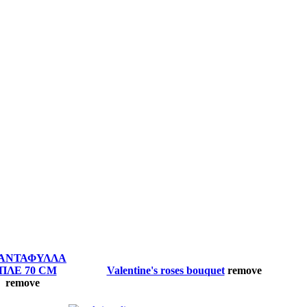
ΙΑΝΤΑΦΥΛΛΑ
ΠΛΕ 70 CM
Valentine's roses bouquet
remove
remove