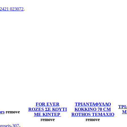
2421 023072
.
FOR EVER
ΤΡΙΑΝΤΑΦΥΛΛΟ
ΤΡ
ROZES ΣΕ ΚΟΥΤΙ
ΚΟΚΚΙΝΟ 70 CM
ors
remove
Μ
ΜΕ ΚΙΝΤΕΡ
ROTHOS TEMAXIO
remove
remove