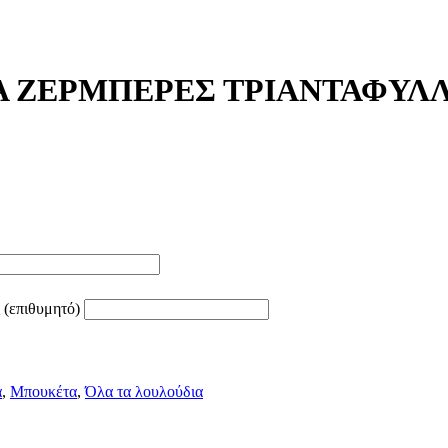
Α ΖΕΡΜΠΕΡΕΣ ΤΡΙΑΝΤΑΦΥΛ
 (επιθυμητό)
α
,
Μπουκέτα
,
Όλα τα λουλούδια